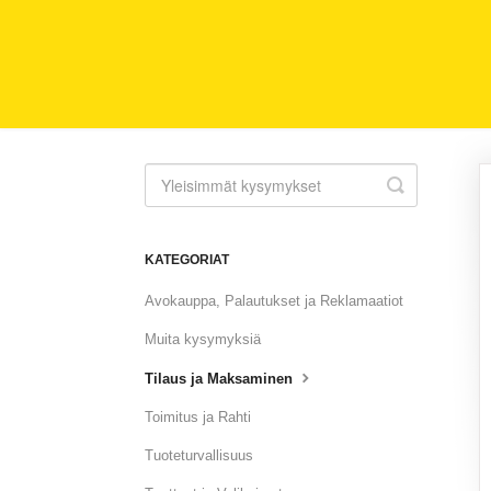
Toggle
Search
KATEGORIAT
Avokauppa, Palautukset ja Reklamaatiot
Muita kysymyksiä
Tilaus ja Maksaminen
Toimitus ja Rahti
Tuoteturvallisuus