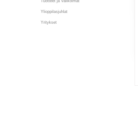
Tuotteet ja Valikoimat
Ylioppilasjuhlat
Yritykset